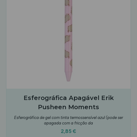
Esferográfica Apagável Erik
Pusheen Moments
Esferográfica de gel com tinta termossensível azul (pode ser
apagada com a fricção da
2,85 €