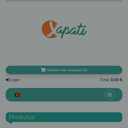
Carrinho de compras (0)
Login
Total:
0,00 €
HOME
Produtos
TOP MARCAS