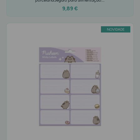
porcelanaSeguro para alimentação:…
9,89 €
NOVIDADE