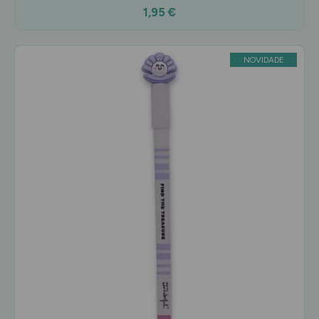
1,95 €
NOVIDADE