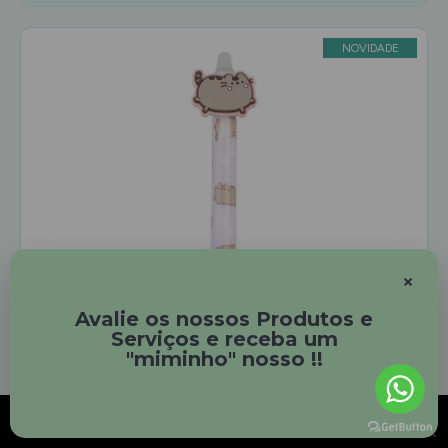
NOVIDADE
×
Avalie os nossos Produtos e
Serviços e receba um
"miminho" nosso !!
Usamos cookies para garantir a melhor experiência no nosso site. Ao prosseguir está a
declarar aceitar todos os cookies do site da Xapati-Unipessoal, Lda.
Saiba mais sobre o
×
uso de cookies