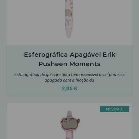
Esferográfica Apagável Erik
Pusheen Moments
Esferográfica de gel com tinta termossensível azul (pode ser
apagada com a fricção da
2,85 €
NOVIDADE