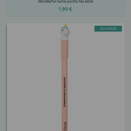
Wonderful numa ponta.Na extre
1,95 €
NOVIDADE