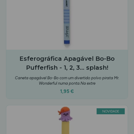
Esferográfica Apagável Bo-Bo
Pufferfish - 1, 2, 3... splash!
Caneta apagável Bo-Bo com um divertido polvo pirata Mr.
Wonderful numa ponta.Na extre
1,95 €
NOVIDADE