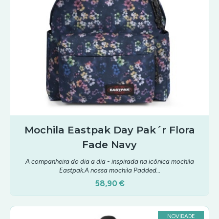
Mochila Eastpak Day Pak´r Flora
Fade Navy
A companheira do dia a dia - inspirada na icónica mochila
Eastpak.A nossa mochila Padded…
58,90 €
NOVIDADE