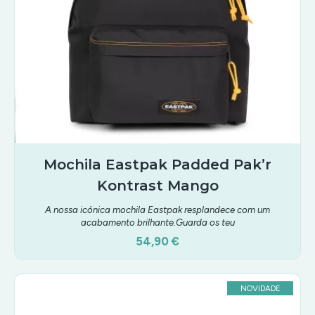
Mochila Eastpak Padded Pak’r
Kontrast Mango
A nossa icónica mochila Eastpak resplandece com um
acabamento brilhante.Guarda os teu
54,90 €
NOVIDADE