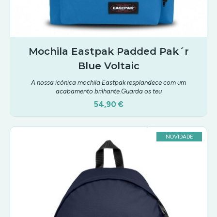
Mochila Eastpak Padded Pak´r
Blue Voltaic
A nossa icónica mochila Eastpak resplandece com um
acabamento brilhante.Guarda os teu
54,90 €
NOVIDADE