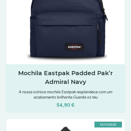
Mochila Eastpak Padded Pak’r
Admiral Navy
A nossa icónica mochila Eastpak resplandece com um
acabamento brilhante.Guarda os teu
54,90 €
NOVIDADE