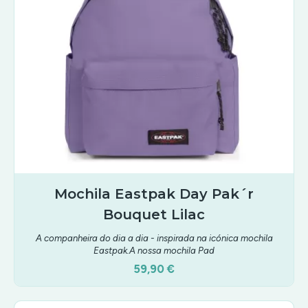
Mochila Eastpak Day Pak´r
Bouquet Lilac
A companheira do dia a dia - inspirada na icónica mochila
Eastpak.A nossa mochila Pad
59,90 €