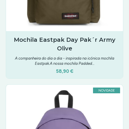
Mochila Eastpak Day Pak´r Army
Olive
A companheira do dia a dia - inspirada na icónica mochila
Eastpak.A nossa mochila Padded…
58,90 €
NOVIDADE