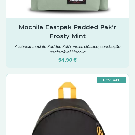
Mochila Eastpak Padded Pak’r
Frosty Mint
A icónica mochila Padded Pak'r, visual clássico, construção
confortável.Mochila
54,90 €
NOVIDADE