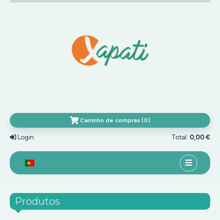
Carrinho de compras (0)
Login
Total:
0,00 €
HOME
Produtos
TOP MARCAS