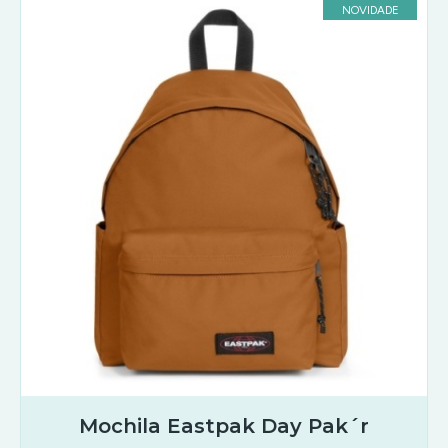
NOVIDADE
Mochila Eastpak Day Pak´r