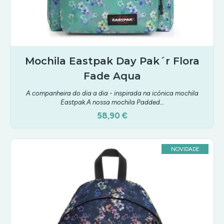
Mochila Eastpak Day Pak´r Flora
Fade Aqua
A companheira do dia a dia - inspirada na icónica mochila
Eastpak.A nossa mochila Padded…
58,90 €
NOVIDADE