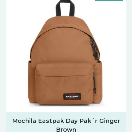
Mochila Eastpak Day Pak´r Ginger
Brown