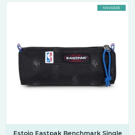
NOVIDADE
Estojo Eastpak Benchmark Single