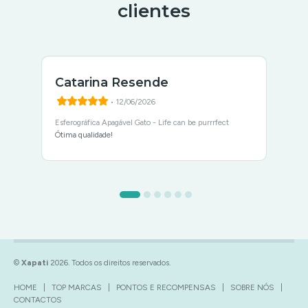
clientes
Catarina Resende
• 12/06/2026
Esferográfica Apagável Gato - Life can be purrrfect
Ótima qualidade!
©
Xapati
2026. Todos os direitos reservados.
HOME
|
TOP MARCAS
|
PONTOS E RECOMPENSAS
|
SOBRE NÓS
|
CONTACTOS