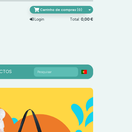
Carrinho de compras (0)
Login
Total:
0,00 €
Pesquisar
CTOS