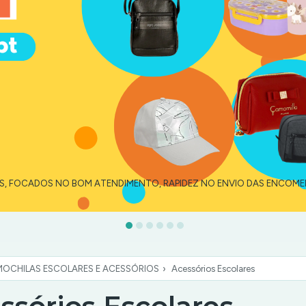
ES, FOCADOS NO BOM ATENDIMENTO, RAPIDEZ NO ENVIO DAS ENCOM
MOCHILAS ESCOLARES E ACESSÓRIOS
›
Acessórios Escolares