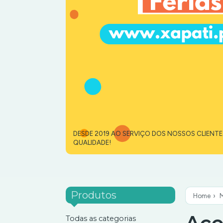
DESDE 2019 AO SERVIÇO DOS NOSSOS CLIENT
QUALIDADE!
Produtos
Home
›
Todas as categorias