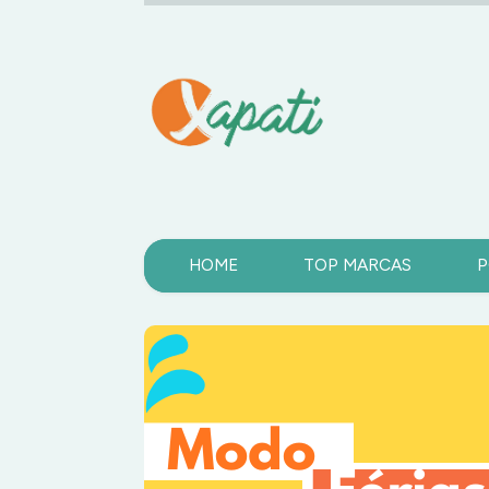
HOME
TOP MARCAS
P