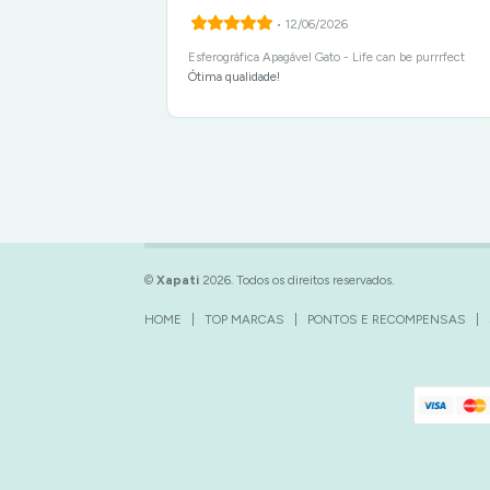
• 12/06/2026
Esferográfica Apagável Gato - Life can be purrrfect
Ótima qualidade!
©
Xapati
2026. Todos os direitos reservados.
HOME
|
TOP MARCAS
|
PONTOS E RECOMPENSAS
|