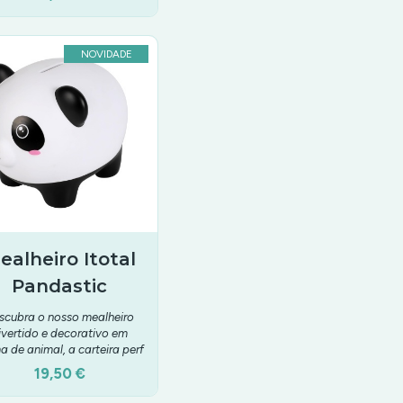
NOVIDADE
ealheiro Itotal
Pandastic
scubra o nosso mealheiro
ivertido e decorativo em
a de animal, a carteira perf
19,50 €