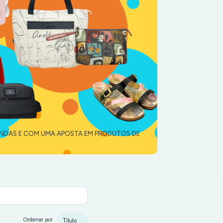
ENDAS E COM UMA APOSTA EM PRODUTOS DE
Título
Ordenar por