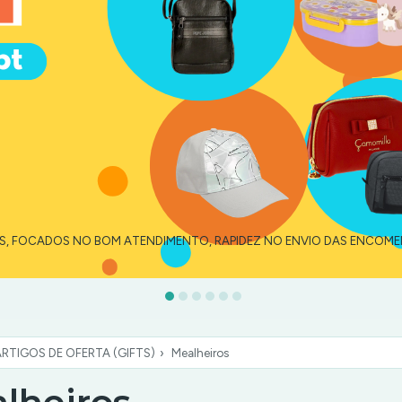
ES, FOCADOS NO BOM ATENDIMENTO, RAPIDEZ NO ENVIO DAS ENCOM
ARTIGOS DE OFERTA (GIFTS)
›
Mealheiros