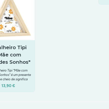
lheiro Tipi
Mãe com
des Sonhos"
eiro Tipi “Mãe com
onhos” é um presente
 e cheio de significa
13,90 €