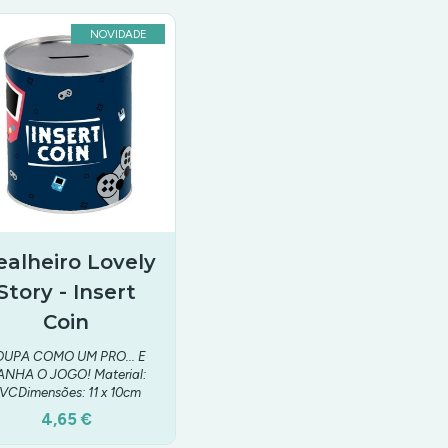
NOVIDADE
alheiro Lovely
Story - Insert
Coin
OUPA COMO UM PRO... E
NHA O JOGO! Material:
VCDimensões: 11 x 10cm
4,65 €