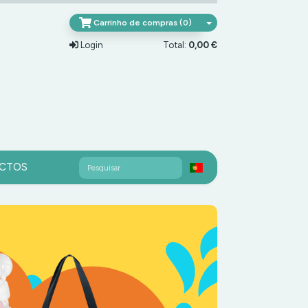
Carrinho de compras (0)
Login
Total:
0,00 €
Pesquisar
CTOS