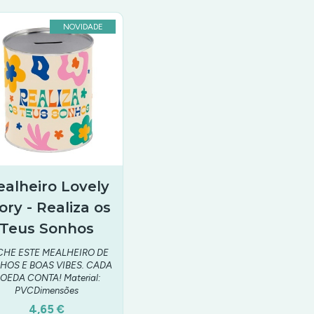
NOVIDADE
alheiro Lovely
ory - Realiza os
Teus Sonhos
CHE ESTE MEALHEIRO DE
HOS E BOAS VIBES. CADA
OEDA CONTA! Material:
PVCDimensões
4,65 €