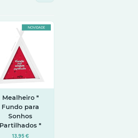
NOVIDADE
Mealheiro "
Fundo para
Sonhos
Partilhados "
13,95 €