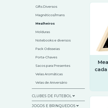
Gifts Diversos
Magnéticos/Imans
Mealheiros
Molduras
Notebooks e diversos
Pack Odisseias
Porta-Chaves
Mea
Sacos para Presentes
cada
Velas Aromáticas
Velas de Aniversário
CLUBES DE FUTEBOL
JOGOS E BRINQUEDOS
SLB - Benfica