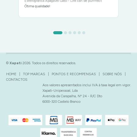
Esferográfica Apagável Gato - Life can be purrrfect
Ótima qualidade!
©
Xapati
2026. Todos os direitos reservados.
HOME
|
TOP MARCAS
|
PONTOS E RECOMPENSAS
|
SOBRE NÓS
|
CONTACTOS
Aos valores apresentados inclui IVA à taxa legal em vigor.
Xapati-Unipessoal, Lda
Avenida da Carapalha, Nº 24 - R/C Dto
6000-320 Castelo Branco