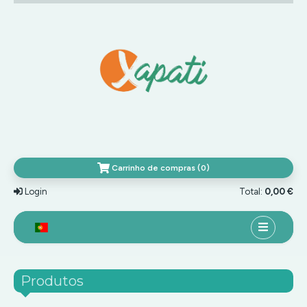
Carrinho de compras (0)
Login
Total:
0,00 €
HOME
Produtos
TOP MARCAS